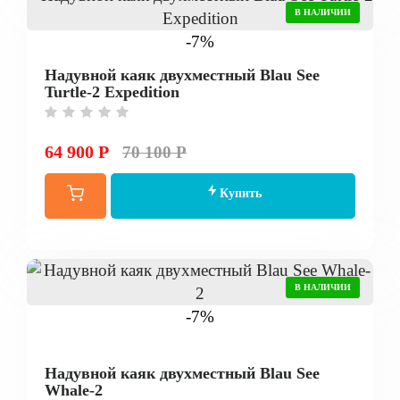
В НАЛИЧИИ
-7%
Надувной каяк двухместный Blau See
Turtle-2 Expedition
64 900 Р
70 100 Р
Купить
В НАЛИЧИИ
-7%
Надувной каяк двухместный Blau See
Whale-2