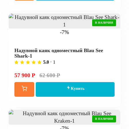
В НАЛИЧИИ
-7%
Надувной каяк одноместный Blau See
Shark-1
· 1
5.0
57 900 Р
62 600 Р
Купить
В НАЛИЧИИ
-7%