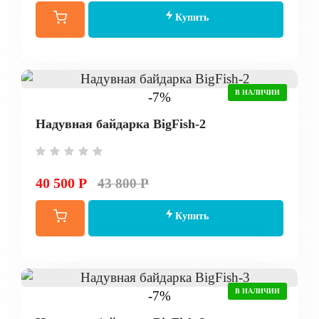
Купить
В НАЛИЧИИ
-7%
Надувная байдарка BigFish-2
40 500 Р
43 800 Р
Купить
В НАЛИЧИИ
-7%