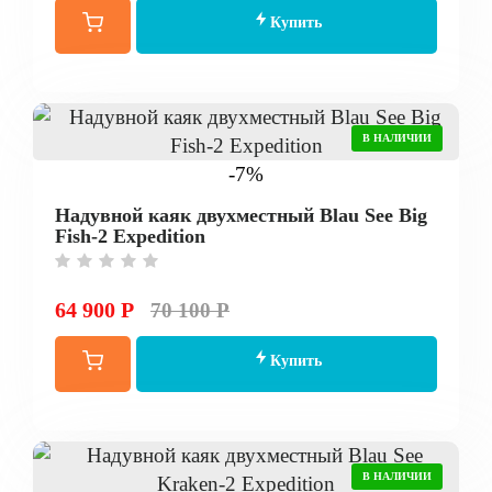
Купить
В НАЛИЧИИ
-7%
Надувной каяк двухместный Blau See Big
Fish-2 Expedition
64 900 Р
70 100 Р
Купить
В НАЛИЧИИ