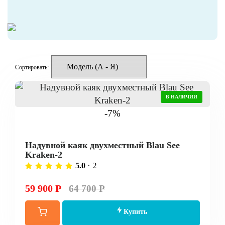
Сортировать:
В НАЛИЧИИ
-7%
Надувной каяк двухместный Blau See
Kraken-2
· 2
5.0
59 900 Р
64 700 Р
Купить