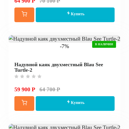
64 900 Р
70 100 Р
Купить
В НАЛИЧИИ
-7%
Надувной каяк двухместный Blau See
Turtle-2
59 900 Р
64 700 Р
Купить