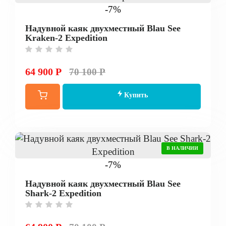
-7%
Надувной каяк двухместный Blau See
Kraken-2 Expedition
64 900 Р
70 100 Р
Купить
В НАЛИЧИИ
-7%
Надувной каяк двухместный Blau See
Shark-2 Expedition