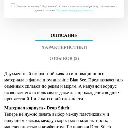
Нажимая на кнопку "Жду звонка", я даю свое согласие на обработку Персональных
данных согласно
Политики конфиденциальности
ОПИСАНИЕ
ХАРАКТЕРИСТИКИ
ОТЗЫВОВ (2)
Двухместный скоростной каяк из инновационного
материала в фирменном дизайне Blau See.
Предназначен для
семейных сплавов по рекам и морям. А надувной корпус
позволяет его использовать даже для прохождения водных
препятствий 1 и 2 категорий сложности.
Материал корпуса - Drop Stitch
Теперь не нужно делать выбор между пластиковым и
надувным каяком, между скоростью и компактность,
маневренностью и комфортом. Технология Drop Stitch