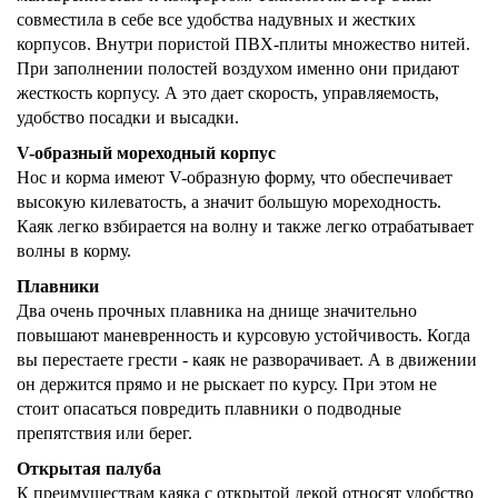
совместила в себе все удобства надувных и жестких
корпусов. Внутри пористой ПВХ-плиты множество нитей.
При заполнении полостей воздухом именно они придают
жесткость корпусу. А это дает скорость, управляемость,
удобство посадки и высадки.
V-образный мореходный корпус
Нос и корма имеют V-образную форму, что обеспечивает
высокую килеватость, а значит большую мореходность.
Каяк легко взбирается на волну и также легко отрабатывает
волны в корму.
Плавники
Два очень прочных плавника на днище значительно
повышают маневренность и курсовую устойчивость. Когда
вы перестаете грести - каяк не разворачивает. А в движении
он держится прямо и не рыскает по курсу. При этом не
стоит опасаться повредить плавники о подводные
препятствия или берег.
Открытая палуба
К преимуществам каяка с открытой декой относят удобство