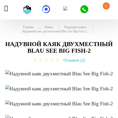
0
Главная
Каяки
Надувные каяки
Надувной каяк двухместный Blau See Big Fish-2
НАДУВНОЙ КАЯК ДВУХМЕСТНЫЙ
BLAU SEE BIG FISH-2
Отзывов (2)