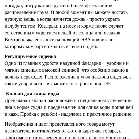
посадки, погрузки-выгрузки и более эффективное
распределение груза. В любой момент вы можете достать
нужную вещь, а когда начнется дождь - просто укрыть
палубу тентом. Козырьки на носу и корме также служат
естественным укрытием вещей от солнца или осадков.
Внутри каяка есть антискользящий ЭВА коврик по
которому комфортно ходить и тепло сидеть.
Регулируемые сиденья
Одно из главных удобств надувной байдарки -
удобные и
мягкие сиденья с высокой спинкой, что особенно важно в
долгих переходах. Расположение и угол наклона сиденья, а
также упор для ног вы можете настроить под себя.
Клапан для слива воды
Дренажный клапан расположен
в специальном углублении
дна
в корме судна и предназначен для слива воды попавшей
в каяк. Пробка с резьбой - надежное и практичное решение.
Изображения и цвет п
редставленного товара могут
незначительно отличаться от фото в карточке товара, в
зависимости от разрешения и настроек вашего монитора, а