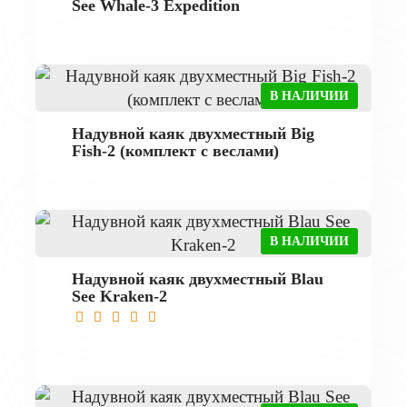
See Whale-3 Expedition
В НАЛИЧИИ
Надувной каяк двухместный Big
Fish-2 (комплект с веслами)
В НАЛИЧИИ
Надувной каяк двухместный Blau
See Kraken-2