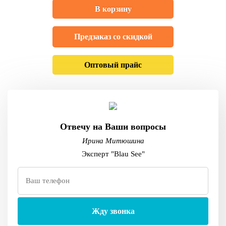
В корзину
Предзаказ со скидкой
Оптовый прайс
Отвечу на Ваши вопросы
Ирина Митюшина
Эксперт "Blau See"