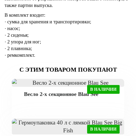
также партии выпуска.
В комплект входит:
· сумка для хранения и транспортировки;
· насос;
· 2 сиденья;
· 2 упора для ног;
· 2 плавника;
· ремкомплект.
С ЭТИМ ТОВАРОМ ПОКУПАЮТ
В НАЛИЧИИ
Весло 2-х секционное Blau See
В НАЛИЧИИ