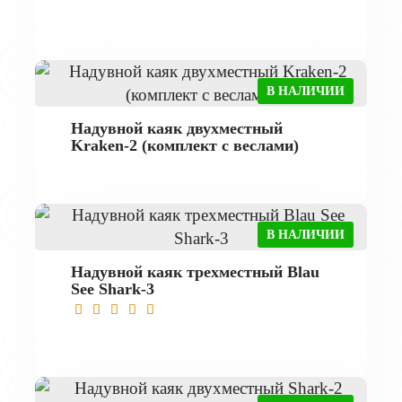
В НАЛИЧИИ
Надувной каяк двухместный
Kraken-2 (комплект с веслами)
В НАЛИЧИИ
Надувной каяк трехместный Blau
See Shark-3