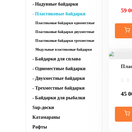
- Надувные байдарки
59 0
- Пластиковые байдарки
Пластиковые байдарки одноместные
Пластиковые байдарки двухместные
Пластиковые байдарки трехместные
Модульные пластиковые байдарки
- Байдарки для сплава
Плас
- Одноместные байдарки
- Двухместные байдарки
- Трехместные байдарки
45 0
- Байдарки для рыбалки
Sup-доски
Катамараны
Рафты