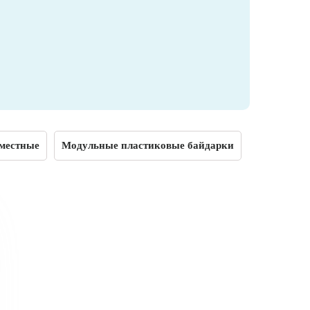
хместные
Модульные пластиковые байдарки