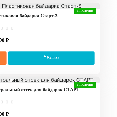
В НАЛИЧИИ
тиковая байдарка Старт-3
00 Р
Купить
В НАЛИЧИИ
ральный отсек для байдарок СТАРТ
00 Р