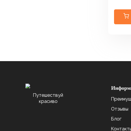
Информ
Путешествуй
Преимущ
красиво
Отзывы
Блог
Контакт