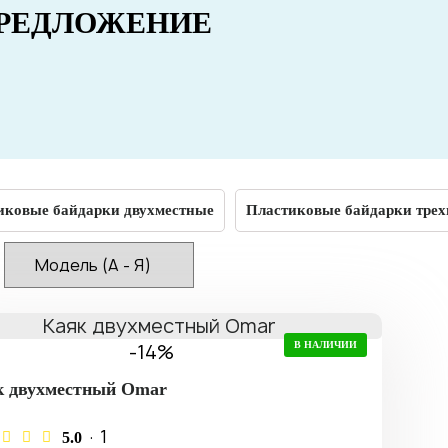
РЕДЛОЖЕНИЕ
иковые байдарки двухместные
Пластиковые байдарки тре
-14%
В НАЛИЧИИ
к двухместный Omar
· 1
5.0