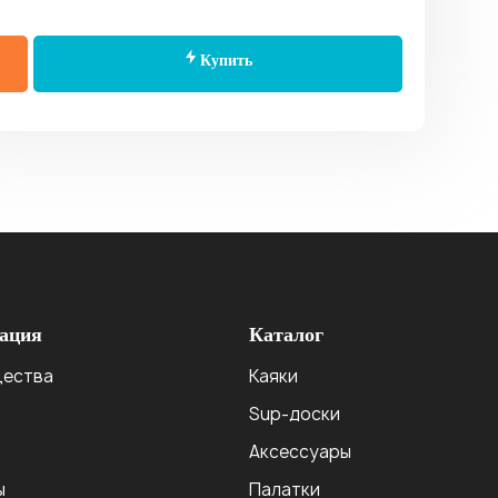
Купить
ация
Каталог
ества
Каяки
Sup-доски
Аксессуары
ы
Палатки