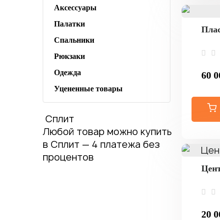
Аксессуары
Палатки
Плас
Спальники
Рюкзаки
Одежда
60 0
Уцененные товары
Сплит
Любой товар можно купить
в Сплит — 4 платежа без
процентов
Цент
20 0