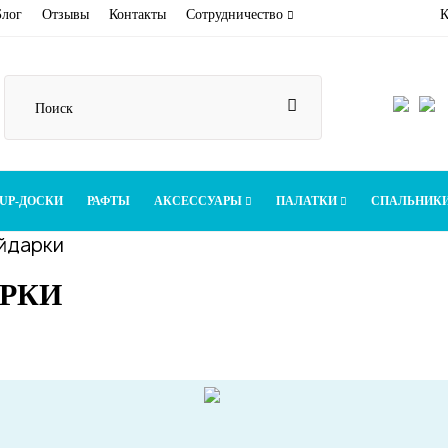
Блог
Отзывы
Контакты
Сотрудничество
К
UP-ДОСКИ
РАФТЫ
АКСЕССУАРЫ
ПАЛАТКИ
СПАЛЬНИК
йдарки
РКИ