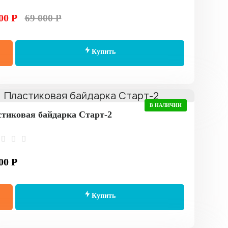
00 Р
69 000 Р
Купить
В НАЛИЧИИ
тиковая байдарка Старт-2
00 Р
Купить