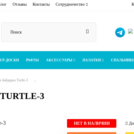
Блог
Отзывы
Контакты
Сотрудничество
К
UP-ДОСКИ
РАФТЫ
АКСЕССУАРЫ
ПАЛАТКИ
СПАЛЬНИК
 байдарка Turtle-3
TURTLE-3
НЕТ В НАЛИЧИИ
Дос