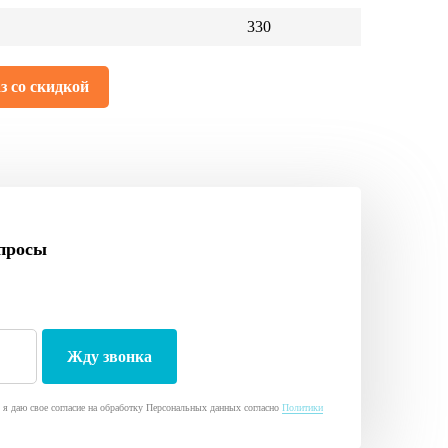
330
з со скидкой
просы
я даю свое согласие на обработку Персональных данных согласно
Политики