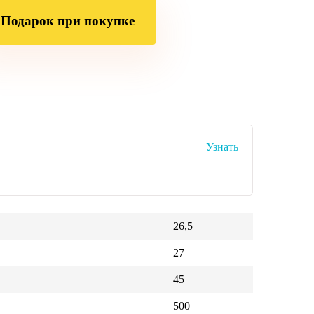
Подарок при покупке
Узнать
26,5
27
45
500