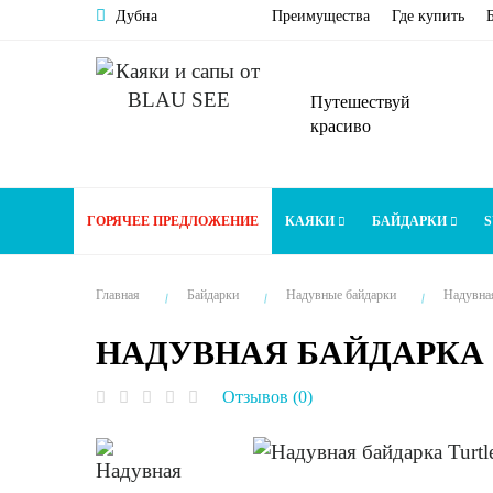
Дубна
Преимущества
Где купить
Путешествуй
красиво
ГОРЯЧЕЕ ПРЕДЛОЖЕНИЕ
КАЯКИ
БАЙДАРКИ
S
Главная
Байдарки
Надувные байдарки
Надувная
НАДУВНАЯ БАЙДАРКА 
Отзывов (0)