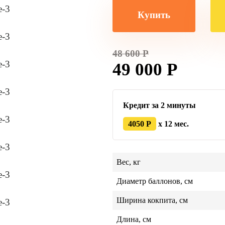
Купить
48 600 Р
49 000 Р
Кредит за 2 минуты
4050 Р
x 12 мес.
Вес, кг
Диаметр баллонов, см
Ширина кокпита, см
Длина, см