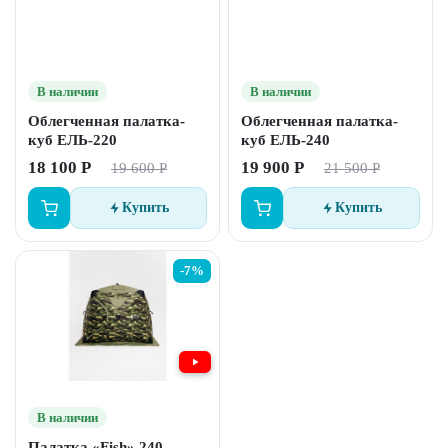
В наличии
В наличии
Облегченная палатка-
Облегченная палатка-
куб ЕЛЬ-220
куб ЕЛЬ-240
18 100 Р
19 900 Р
19 600 Р
21 500 Р
Купить
Купить
-7%
В наличии
Палатка «Fish» 240