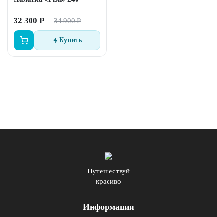
32 300 Р
34 900 Р
Купить
Путешествуй
красиво
Информация