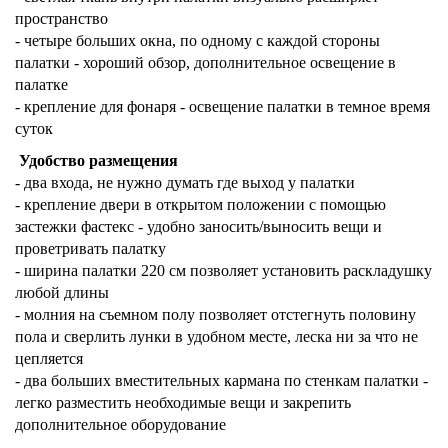
пространство
- четыре больших окна, по одному с каждой стороны
палатки - хороший обзор, дополнительное освещение в
палатке
- крепление для фонаря - освещение палатки в темное время
суток
Удобство размещения
- два входа, не нужно думать где выход у палатки
- крепление двери в открытом положении с помощью
застежки фастекс - удобно заносить/выносить вещи и
проветривать палатку
- ширина палатки 220 см позволяет установить раскладушку
любой длины
- молния на съемном полу позволяет отстегнуть половину
пола и сверлить лунки в удобном месте, леска ни за что не
цепляется
- два больших вместительных кармана по стенкам палатки -
легко разместить необходимые вещи и закрепить
дополнительное оборудование