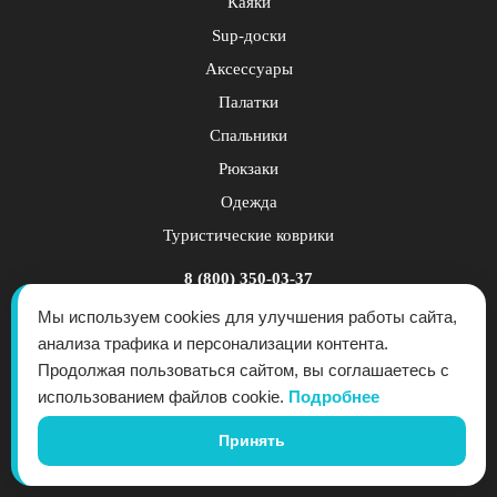
Каяки
Sup-доски
Аксессуары
Палатки
Спальники
Рюкзаки
Одежда
Туристические коврики
8 (800) 350-03-37
заказать обратный звонок
Мы используем cookies для улучшения работы сайта,
анализа трафика и персонализации контента.
info@blausee.ru
Продолжая пользоваться сайтом, вы соглашаетесь с
Политика конфиденциальности
использованием файлов cookie.
Подробнее
Публичная оферта
Принять