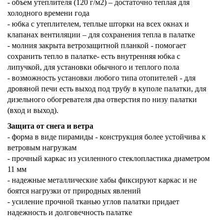
- объем утеплителя (120 г/м2) – достаточно теплая для
холодного времени года
- юбка с утеплителем, теплые шторки на всех окнах и
клапанах вентиляции – для сохранения тепла в палатке
- молния закрыта ветрозащитной планкой - помогает
сохранить тепло в палатке- есть внутренняя юбка с
липучкой, для установки обычного и теплого пола
- возможность установки любого типа отопителей - для
дровяной печи есть выход под трубу в куполе палатки, для
дизельного обогревателя два отверстия по низу палатки
(вход и выход).
Защита от
снега и ветра
- форма в виде пирамиды - конструкция более устойчива к
ветровым нагрузкам
- прочный каркас из усиленного стеклопластика диаметром
11 мм
- надежные металлические хабы фиксируют каркас и не
боятся нагрузки от природных явлений
- усиление прочной тканью углов палатки придает
надежность и долговечность палатке