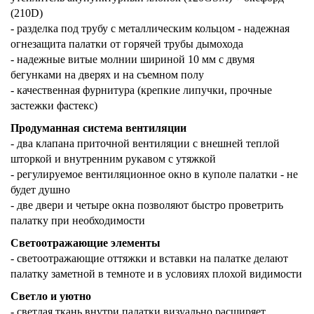
(210D)
- разделка под трубу с металлическим кольцом - надежная
огнезащита палатки от горячей трубы дымохода
- надежные витые молнии шириной 10 мм с двумя
бегунками на дверях и на съемном полу
- качественная фурнитура (крепкие липучки, прочные
застежки фастекс)
Продуманная система вентиляции
- два клапана приточной вентиляции с внешней теплой
шторкой и внутренним рукавом с утяжкой
- регулируемое вентиляционное окно в куполе палатки - не
будет душно
- две двери и четыре окна позволяют быстро проветрить
палатку при необходимости
Светоотражающие элементы
-
светоотражающие оттяжки и вставки на палатке
делают
палатку заметной в темноте и в условиях плохой видимости
Светло и уютно
- светлая ткань внутри палатки визуально расширяет