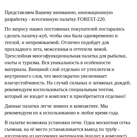
Представляем Вашему вниманию, инновационную
разработку - всесезонную палатку FOREST-220.
По запросу наших постоянных покупателей постарались
сделать палатку-куб, чтобы она была одновременно и
теплой, и непромокаемой. Отлично подойдет для
прохладного лета, межсезонья и оттепели зимой.
Трехслойная многофункциональная палатка для рыбалки,
охоты и туризма. Вся уникальность в особенности
материала. Внешний слой отдельно от утеплителя и
внутреннего слоя, что многократно увеличивает
влагоустойчивость. На случай сильных и затяжных дождей,
рекомендуем воспользоваться специальным тентом,
который не входит в комплект и приобретается отдельно!
Данные палатки легче зимних и компактнее. Мы
рекомендуем их к использованию в любое время года.
В палатке возможна установки печи. Одна москитная сетка
съемная, на её место устанавливается вывод по трубу -
изготовлен из негорючих материалов (входит в комплект).