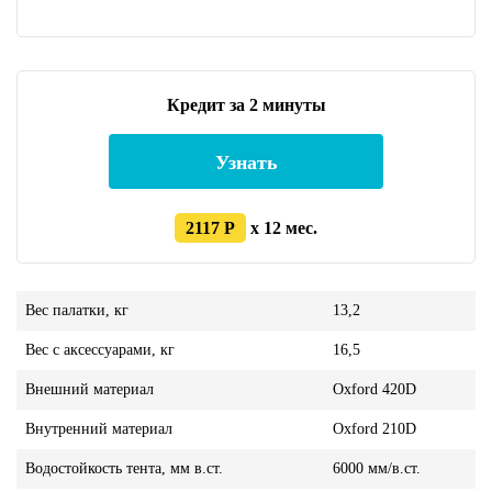
Кредит за 2 минуты
Узнать
2117 Р
x 12 мес.
Вес палатки, кг
13,2
Вес с аксессуарами, кг
16,5
Внешний материал
Oxford 420D
Внутренний материал
Oxford 210D
Водостойкость тента, мм в.ст.
6000 мм/в.ст.