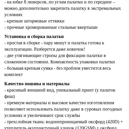
- на юбке 8 люверсов, по углам палатки и по середине –
можно дополнительно закрепить палатку в экстремальных
условиях
- крепкие штормовые оттяжки
- прочные хромированные стальные ввертыши
Установка и сборка палатки
- простая в сборке - пару минут и палатка готова к
эксплуатации. Разберется даже новичок!
- две утягивающие стропы для фиксации палатки в
сложенном состоянии. Компактность упаковки палатки
- большая крепкая сумка - без проблем уместится весь
комплект
Качество пошива и материалы
- красивый внешний вид, уникальный принт (у палаток
фиш)
- премиум материалы и высокое качество изготовления
позволяют использовать палатку даже в суровых погодных
условиях и увеличивают срок службы
- трехслойная ткань: водонепроницаемый оксфорд (420D) +
утеплитель акупунктурный хлопок (120GSM) + оксфорд