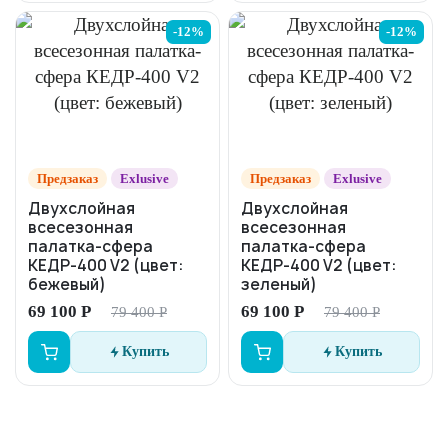
-12%
-12%
Предзаказ
Exlusive
Предзаказ
Exlusive
Двухслойная
Двухслойная
всесезонная
всесезонная
палатка-сфера
палатка-сфера
КЕДР-400 V2 (цвет:
КЕДР-400 V2 (цвет:
бежевый)
зеленый)
69 100 Р
69 100 Р
79 400 Р
79 400 Р
Купить
Купить