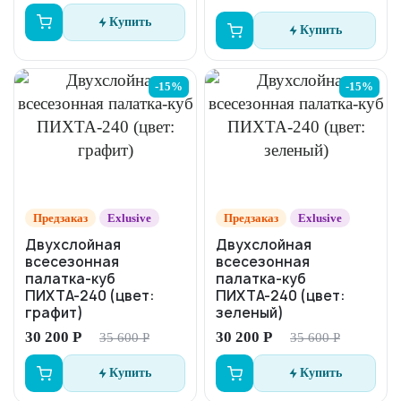
Купить
Купить
-15%
-15%
Предзаказ
Exlusive
Предзаказ
Exlusive
Двухслойная
Двухслойная
всесезонная
всесезонная
палатка-куб
палатка-куб
ПИХТА-240 (цвет:
ПИХТА-240 (цвет:
графит)
зеленый)
30 200 Р
30 200 Р
35 600 Р
35 600 Р
Купить
Купить