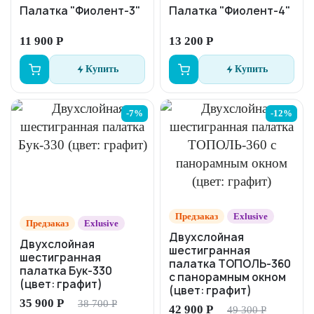
Палатка "Фиолент-3"
Палатка "Фиолент-4"
11 900 Р
13 200 Р
Купить
Купить
-7%
-12%
Предзаказ
Exlusive
Предзаказ
Exlusive
Двухслойная
Двухслойная
шестигранная
шестигранная
палатка ТОПОЛЬ-360
палатка Бук-330
с панорамным окном
(цвет: графит)
(цвет: графит)
35 900 Р
38 700 Р
42 900 Р
49 300 Р